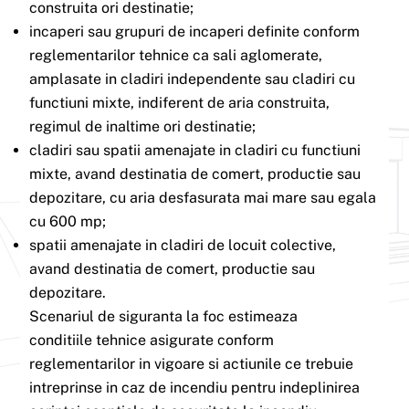
construita ori destinatie;
incaperi sau grupuri de incaperi definite conform
reglementarilor tehnice ca sali aglomerate,
amplasate in cladiri independente sau cladiri cu
functiuni mixte, indiferent de aria construita,
regimul de inaltime ori destinatie;
cladiri sau spatii amenajate in cladiri cu functiuni
mixte, avand destinatia de comert, productie sau
depozitare, cu aria desfasurata mai mare sau egala
cu 600 mp;
spatii amenajate in cladiri de locuit colective,
avand destinatia de comert, productie sau
depozitare.
Scenariul de siguranta la foc estimeaza
conditiile tehnice asigurate conform
reglementarilor in vigoare si actiunile ce trebuie
intreprinse in caz de incendiu pentru indeplinirea