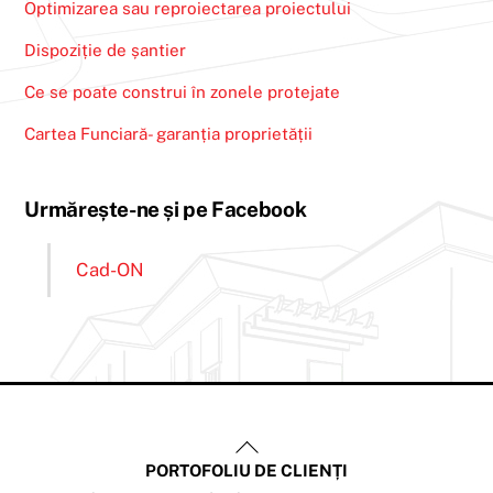
Optimizarea sau reproiectarea proiectului
Dispoziție de șantier
Ce se poate construi în zonele protejate
Cartea Funciară- garanția proprietății
Urmărește-ne și pe Facebook
Cad-ON
Back
PORTOFOLIU DE CLIENȚI
To