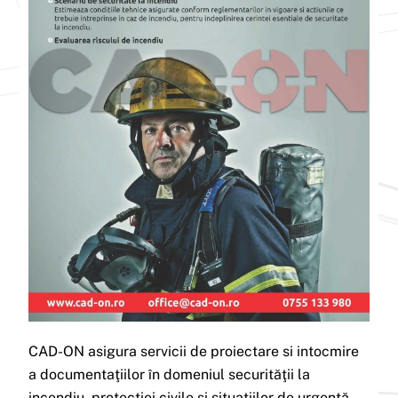
CAD-ON asigura servicii de proiectare si intocmire
a documentaţiilor în domeniul securităţii la
incendiu, protecţiei civile şi situaţiilor de urgenţă