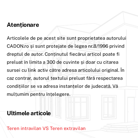
Atenționare
Articolele de pe acest site sunt proprietatea autorului
CADON.ro și sunt protejate de legea nr.8/1996 privind
dreptul de autor. Conținutul fiecărui articol poate fi
preluat în limita a 300 de cuvinte și doar cu citarea
sursei cu link activ către adresa articolului original. În
caz contrar, autorul textului preluat fără respectarea
condițiilor se va adresa instanțelor de judecată. Vă
mulțumim pentru înțelegere.
Ultimele articole
Teren intravilan VS Teren extravilan