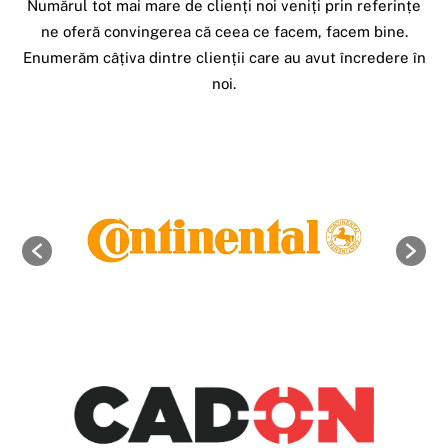
Numărul tot mai mare de clienți noi veniți prin referințe
Top
ne oferă convingerea că ceea ce facem, facem bine.
Enumerăm câțiva dintre clienții care au avut încredere în
noi.