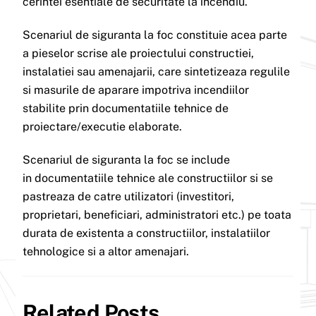
cerintei esentiale de securitate la incendiu.
Scenariul de siguranta la foc constituie acea parte
a pieselor scrise ale proiectului constructiei,
instalatiei sau amenajarii, care sintetizeaza regulile
si masurile de aparare impotriva incendiilor
stabilite prin documentatiile tehnice de
proiectare/executie elaborate.
Scenariul de siguranta la foc se include
in documentatiile tehnice ale constructiilor si se
pastreaza de catre utilizatori (investitori,
proprietari, beneficiari, administratori etc.) pe toata
durata de existenta a constructiilor, instalatiilor
tehnologice si a altor amenajari.
Related Posts