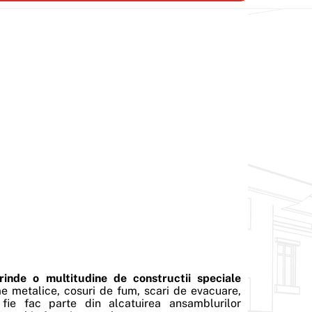
rinde o multitudine de constructii speciale
me metalice, cosuri de fum, scari de evacuare,
 fie fac parte din alcatuirea ansamblurilor