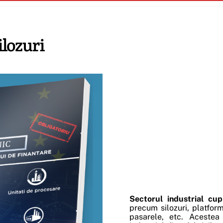
ilozuri
Sectorul industrial cup
precum silozuri, platfor
pasarele, etc. Acestea