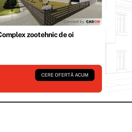
Complex zootehnic de oi
CERE OFERTĂ ACUM