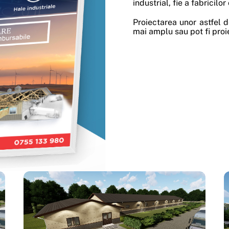
industrial, fie a fabricilor
Proiectarea unor astfel d
mai amplu sau pot fi proi