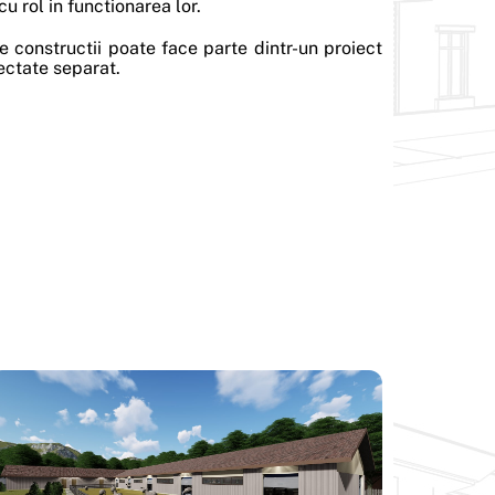
 cu rol in functionarea lor.
e constructii poate face parte dintr-un proiect
ectate separat.