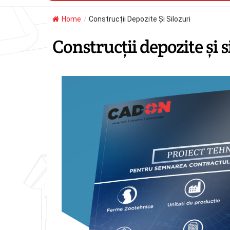
Home
/
Construcții Depozite Și Silozuri
Construcții depozite și s