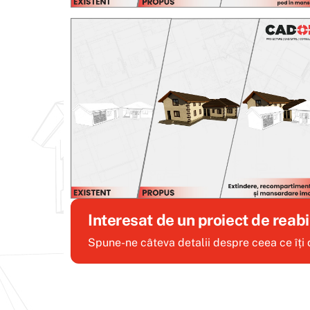
Interesat de un proiect de reab
Spune-ne câteva detalii despre ceea ce îți do