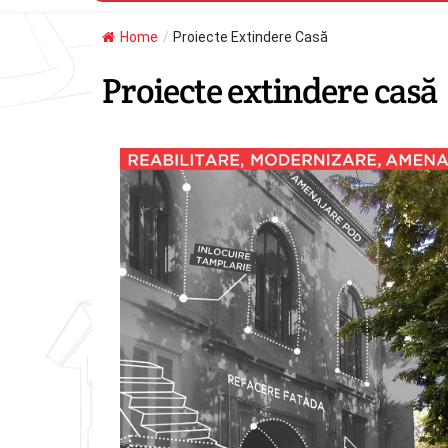
Home
/
Proiecte Extindere Casă
Proiecte extindere casă