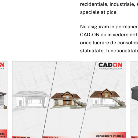
rezidentiale, industriale,
speciale atipice.
Ne asiguram in permanent
CAD-ON au in vedere obtin
orice lucrare de consolida
stabilitate, functionalitat