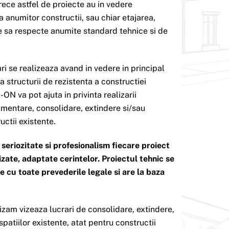
rece astfel de proiecte au in vedere
a anumitor constructii, sau chiar etajarea,
 sa respecte anumite standard tehnice si de
ari se realizeaza avand in vedere in principal
 structurii de rezistenta a constructiei
-ON va pot ajuta in privinta realizarii
mentare, consolidare, extindere si/sau
uctii existente.
riozitate si profesionalism fiecare proiect
lizate, adaptate cerintelor. Proiectul tehnic se
e cu toate prevederile legale si are la baza
lizam vizeaza lucrari de consolidare, extindere,
spatiilor existente, atat pentru constructii