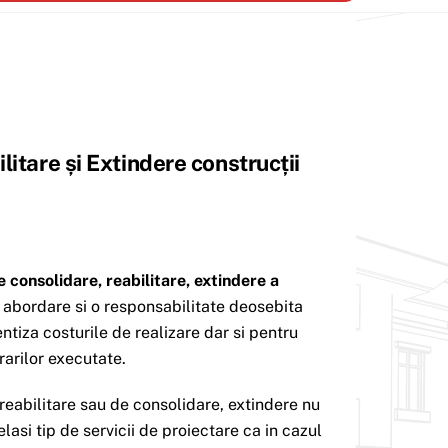
litare și Extindere construcții
 consolidare, reabilitare, extindere a
 abordare si o responsabilitate deosebita
entiza costurile de realizare dar si pentru
rarilor executate.
 reabilitare sau de consolidare, extindere nu
asi tip de servicii de proiectare ca in cazul