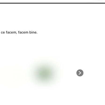
a ce facem, facem bine.