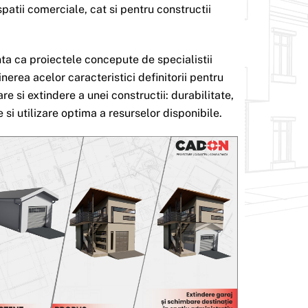
 spatii comerciale, cat si pentru constructii
a ca proiectele concepute de specialistii
erea acelor caracteristici definitorii pentru
re si extindere a unei constructii: durabilitate,
e si utilizare optima a resurselor disponibile.