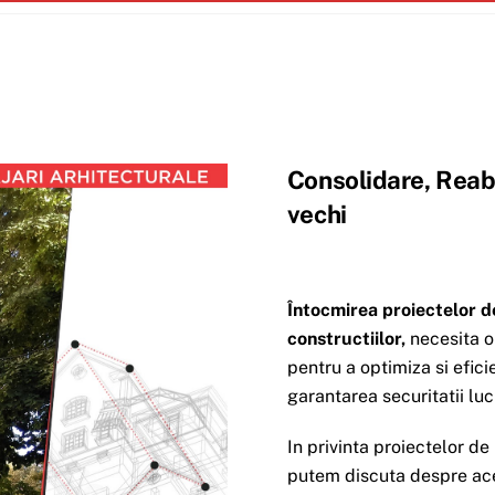
Consolidare, Reabi
vechi
Întocmirea proiectelor de
constructiilor,
necesita o
pentru a optimiza si efici
garantarea securitatii luc
In privinta proiectelor de
putem discuta despre acel