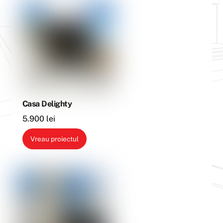
Casa Delighty
5.900
lei
Vreau proiectul