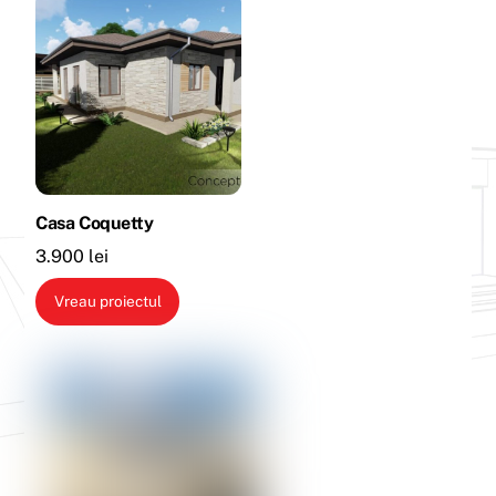
Casa Coquetty
3.900
lei
Vreau proiectul