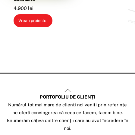
4.900
lei
Vreau proiectul
Back
PORTOFOLIU DE CLIENȚI
To
Numărul tot mai mare de clienți noi veniți prin referințe
Top
ne oferă convingerea că ceea ce facem, facem bine.
Enumerăm câțiva dintre clienții care au avut încredere în
noi.