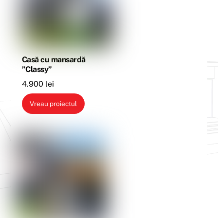
Casă cu mansardă
”Classy”
4.900
lei
Vreau proiectul