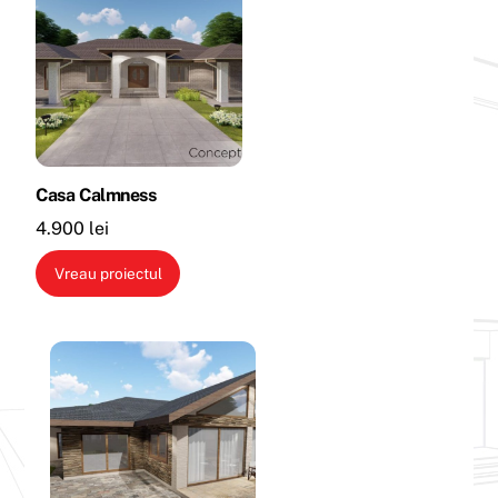
Casa Calmness
4.900
lei
Vreau proiectul