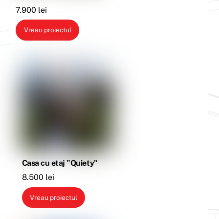
7.900
lei
Vreau proiectul
Casa cu etaj ”Quiety”
8.500
lei
Vreau proiectul