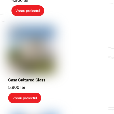
4.900
lei
Vreau proiectul
Casa Cultured Class
5.900
lei
Vreau proiectul