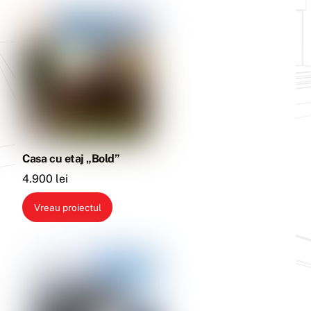
Casa cu etaj „Bold”
4.900
lei
Vreau proiectul