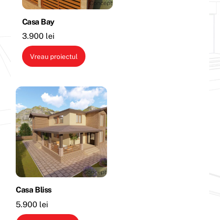
Casa Bay
3.900
lei
Vreau proiectul
Casa Bliss
5.900
lei