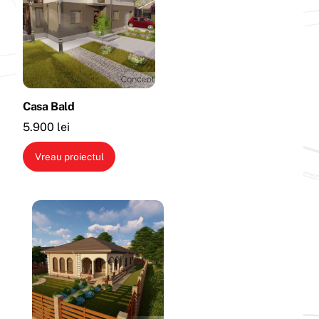
Casa Bald
5.900
lei
Vreau proiectul