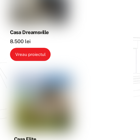
Casa Dreamsville
8.500
lei
Vreau proiectul
Casa Elite