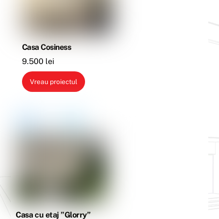
Casa Cosiness
9.500
lei
Vreau proiectul
Casa cu etaj ”Glorry”