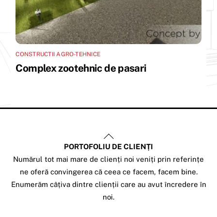
CONSTRUCTII AGRO-TEHNICE
Complex zootehnic de pasari
Back
PORTOFOLIU DE CLIENȚI
To
Numărul tot mai mare de clienți noi veniți prin referințe
Top
ne oferă convingerea că ceea ce facem, facem bine.
Enumerăm câțiva dintre clienții care au avut încredere în
noi.