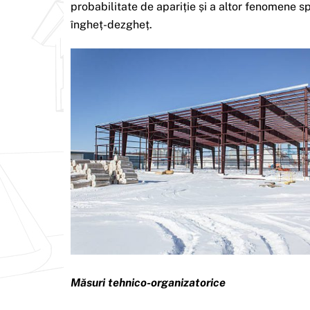
probabilitate de apariție și a altor fenomene s
îngheț-dezgheț.
Măsuri tehnico-organizatorice