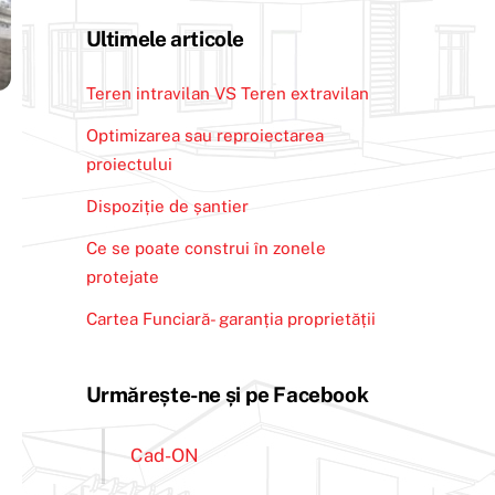
Ultimele articole
Teren intravilan VS Teren extravilan
Optimizarea sau reproiectarea
proiectului
Dispoziție de șantier
Ce se poate construi în zonele
protejate
Cartea Funciară- garanția proprietății
Urmărește-ne și pe Facebook
Cad-ON