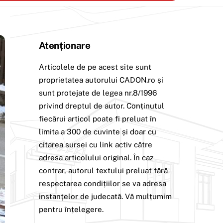
Atenționare
Articolele de pe acest site sunt
proprietatea autorului CADON.ro și
sunt protejate de legea nr.8/1996
privind dreptul de autor. Conținutul
fiecărui articol poate fi preluat în
limita a 300 de cuvinte și doar cu
citarea sursei cu link activ către
adresa articolului original. În caz
contrar, autorul textului preluat fără
respectarea condițiilor se va adresa
instanțelor de judecată. Vă mulțumim
pentru înțelegere.