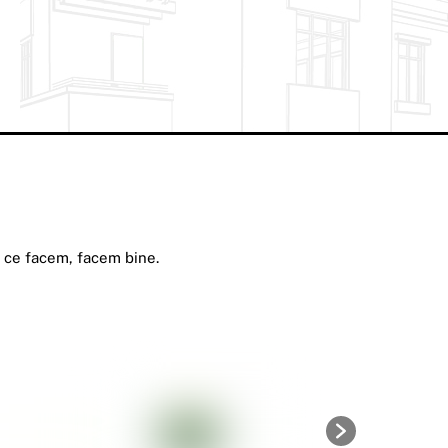
a ce facem, facem bine.