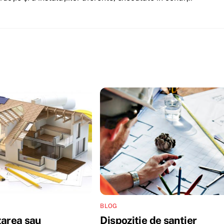
BLOG
area sau
Dispoziție de șantier