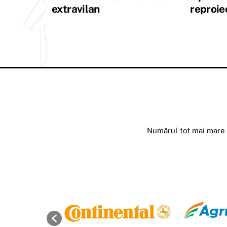
extravilan
reproie
Numărul tot mai mare d