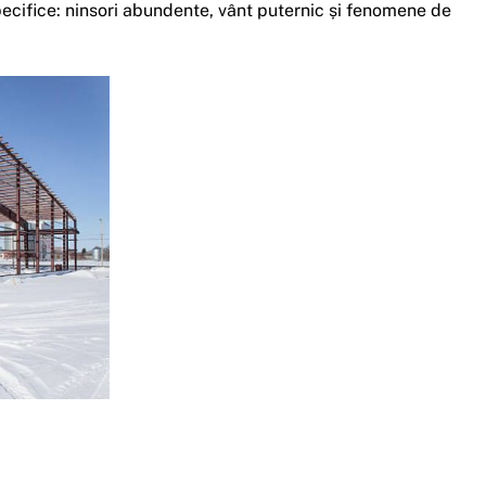
pecifice: ninsori abundente, vânt puternic și fenomene de