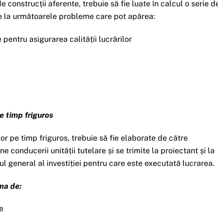
e construcții aferente, trebuie să fie luate în calcul o serie d
re la următoarele probleme care pot apărea:
pentru asigurarea calității lucrărilor
e timp friguros
or pe timp friguros, trebuie să fie elaborate de către
 conducerii unității tutelare și se trimite la proiectant și la
zul general al investiției pentru care este executată lucrarea.
ma de:
e