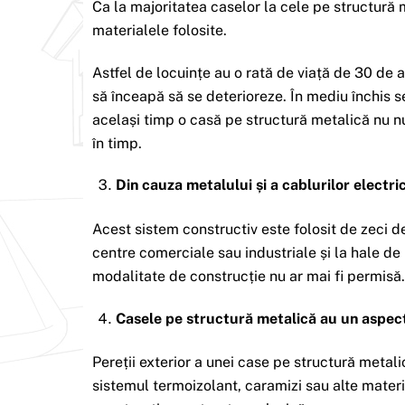
Ca la majoritatea caselor la cele pe structur
materialele folosite.
Astfel de locuințe au o rată de viață de 30 de a
să înceapă să se deterioreze. În mediu închis s
același timp o casă pe structură metalică nu nu
în timp.
Din cauza metalului și a cablurilor electr
Acest sistem constructiv este folosit de zeci de 
centre comerciale sau industriale și la hale de
modalitate de construcție nu ar mai fi permisă.
Casele pe structură metalică au un aspect 
Pereții exterior a unei case pe structură metal
sistemul termoizolant, caramizi sau alte materi