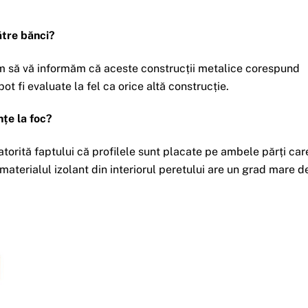
ătre bănci?
em să vă informăm că aceste construcții metalice corespund
ot fi evaluate la fel ca orice altă construcție.
țe la foc?
atorită faptului că profilele sunt placate pe ambele părți car
i materialul izolant din interiorul peretului are un grad mare d