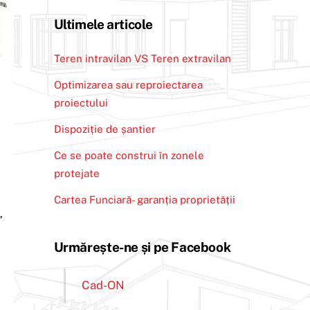
Ultimele articole
Teren intravilan VS Teren extravilan
Optimizarea sau reproiectarea
proiectului
Dispoziție de șantier
Ce se poate construi în zonele
protejate
Cartea Funciară- garanția proprietății
,
Urmărește-ne și pe Facebook
Cad-ON