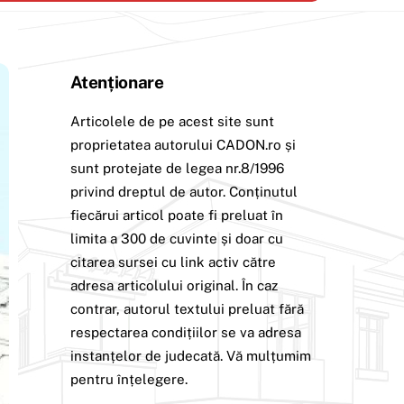
Atenționare
Articolele de pe acest site sunt
proprietatea autorului CADON.ro și
sunt protejate de legea nr.8/1996
privind dreptul de autor. Conținutul
fiecărui articol poate fi preluat în
limita a 300 de cuvinte și doar cu
citarea sursei cu link activ către
adresa articolului original. În caz
contrar, autorul textului preluat fără
respectarea condițiilor se va adresa
instanțelor de judecată. Vă mulțumim
pentru înțelegere.