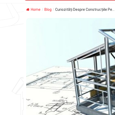
Home
/
Blog
/
Curiozități Despre Construcțiile Pe...