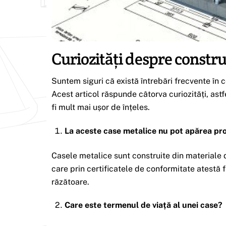
Curiozități despre constru
Suntem siguri că există întrebări frecvente în 
Acest articol răspunde câtorva curiozități, astf
fi mult mai ușor de înțeles.
La aceste case metalice nu pot apărea pr
Casele metalice sunt construite din materiale d
care prin certificatele de conformitate atestă
răzătoare.
Care este termenul de viață al unei case?