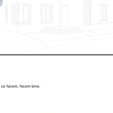
a ce facem, facem bine.