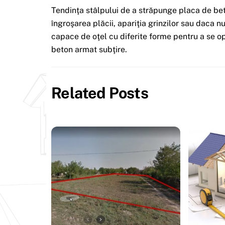
Tendinţa stâlpului de a străpunge placa de bet
îngroşarea plăcii, apariţia grinzilor sau daca n
capace de oţel cu diferite forme pentru a se op
beton armat subţire.
Related Posts