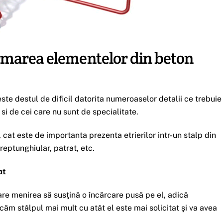
armarea elementelor din beton
ste destul de dificil datorita numeroaselor detalii ce trebuie
si de cei care nu sunt de specialitate.
cat este de importanta prezenta etrierilor intr-un stalp din
reptunghiular, patrat, etc.
at
re menirea să susţină o încărcare pusă pe el, adică
căm stâlpul mai mult cu atât el este mai solicitat şi va avea