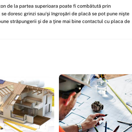
on de la partea superioara poate fi combătută prin
u se doresc grinzi sau/şi îngroşări de placă se pot pune nişte
une străpungerii şi de a ţine mai bine contactul cu placa de