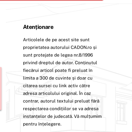
Atenționare
Articolele de pe acest site sunt
proprietatea autorului CADON.ro și
sunt protejate de legea nr.8/1996
privind dreptul de autor. Conținutul
fiecărui articol poate fi preluat în
limita a 300 de cuvinte și doar cu
citarea sursei cu link activ către
adresa articolului original. În caz
contrar, autorul textului preluat fără
respectarea condițiilor se va adresa
instanțelor de judecată. Vă mulțumim
pentru înțelegere.