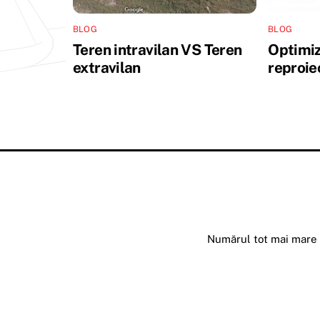
BLOG
BLOG
Teren intravilan VS Teren
Optimiz
extravilan
reproie
Numărul tot mai mare d