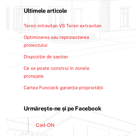
Ultimele articole
Teren intravilan VS Teren extravilan
Optimizarea sau reproiectarea
proiectului
Dispoziție de șantier
Ce se poate construi în zonele
protejate
Cartea Funciară- garanția proprietății
Urmărește-ne și pe Facebook
Cad-ON