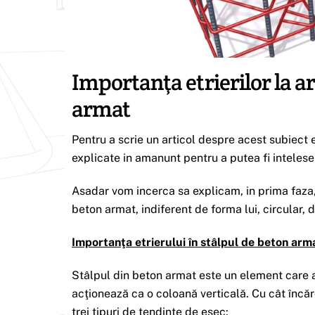
Importanţa etrierilor la 
armat
Pentru a scrie un articol despre acest subiect e
explicate in amanunt pentru a putea fi intelese 
Asadar vom incerca sa explicam, in prima faza, 
beton armat, indiferent de forma lui, circular, d
Importanţa etrierului în stâlpul de beton arm
Stâlpul din beton armat este un element care a
acţionează ca o coloană verticală. Cu cât încăr
trei tipuri de tendinţe de eşec: