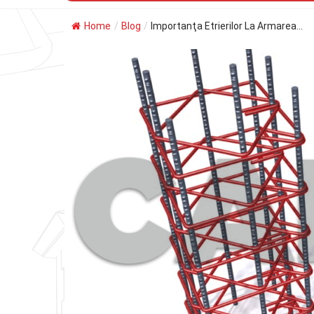
Home
/
Blog
/
Importanţa Etrierilor La Armarea...