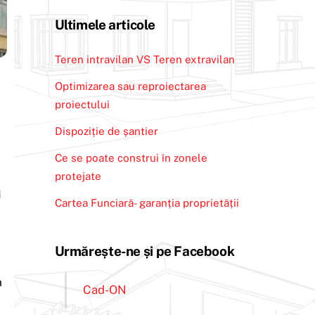
Ultimele articole
Teren intravilan VS Teren extravilan
Optimizarea sau reproiectarea
proiectului
Dispoziție de șantier
Ce se poate construi în zonele
protejate
i
Cartea Funciară- garanția proprietății
Urmărește-ne și pe Facebook
a
Cad-ON