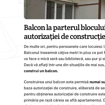
Balcon la parterul bloculu
autorizaţiei de construcţi
De multe ori, pentru persoanele care locuiesc l
Balconul înseamnă câţiva metri în plus ce pot fi 
va face o mică seră sau bibliotecă, sau pur şi 
Dacă vă aflaţi într-una din situaţiile de mai sus
construi un balcon.
Construirea unui balcon este permisă
numai su
baza autorizaţiei de construire, eliberată de ser
pentru obţinerea autorizaţiei de construire est
primăria pe rază căreia se află apartamentul. 