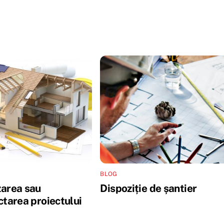
BLOG
area sau
Dispoziție de șantier
ctarea proiectului