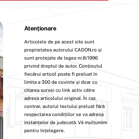
Atenționare
Articolele de pe acest site sunt
proprietatea autorului CADON.ro și
sunt protejate de legea nr.8/1996
privind dreptul de autor. Conținutul
fiecărui articol poate fi preluat în
limita a 300 de cuvinte și doar cu
citarea sursei cu link activ către
adresa articolului original. În caz
contrar, autorul textului preluat fără
respectarea condițiilor se va adresa
instanțelor de judecată. Vă mulțumim
pentru înțelegere.