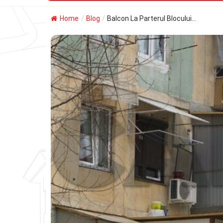
Home
/
Blog
/
Balcon La Parterul Blocului...