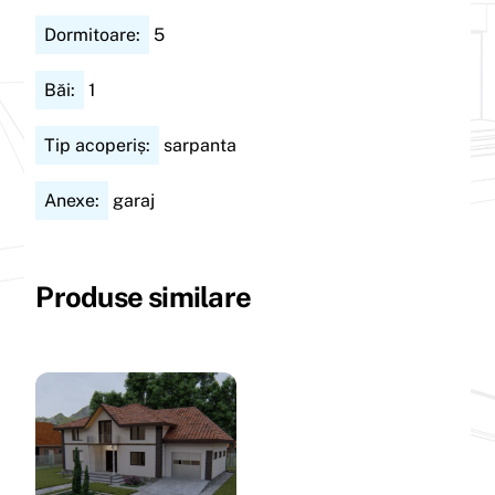
Dormitoare:
5
Băi:
1
Tip acoperiș:
sarpanta
Anexe:
garaj
Produse similare