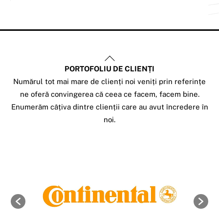
Back
PORTOFOLIU DE CLIENȚI
To
Numărul tot mai mare de clienți noi veniți prin referințe
Top
ne oferă convingerea că ceea ce facem, facem bine.
Enumerăm câțiva dintre clienții care au avut încredere în
noi.