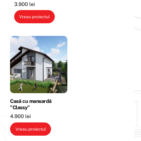
3.900
lei
Vreau proiectul
Casă cu mansardă
”Classy”
4.900
lei
Vreau proiectul