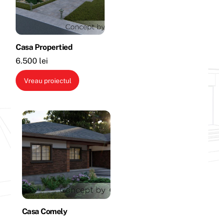
Casa Propertied
6.500
lei
Vreau proiectul
Casa Comely