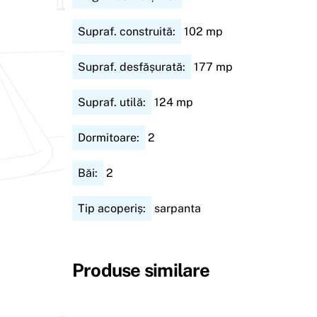
Supraf. construită:
102
mp
Supraf. desfășurată:
177
mp
Supraf. utilă:
124
mp
Dormitoare:
2
Băi:
2
Tip acoperiș:
sarpanta
Produse similare