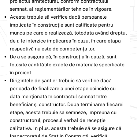
proiectul arhitectural, conform contractului
semnat, al reglementărilor tehnice în vigoare.
Acesta trebuie să verifice dacă persoanele
implicate în construcţie sunt calificate pentru
munca pe care o realizează, totodata având dreptul
de a le interzice implicarea în cazul în care etapa
respectivă nu este de competenţa lor.
De a se asigura că, în construcţia în cauză, sunt
folosite cantităţile exacte de materiale specificate
în proiect.
Dirigintele de şantier trebuie să verifice dacă
perioada de finalizare a unei etape coincide cu
data menţionată în contractul semnat între
beneficiar şi constructor. După terminarea fiecărei
etape, acesta trebuie să semneze, împreuna cu
constructorul, procesul verbal de recepţie
calitativă. In plus, acesta trebuie să se asigure că
Inspectoratul de Stat în Construcţii verifică