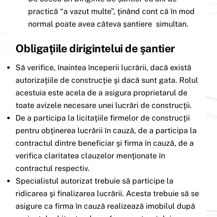
practică “a vazut multe”, ţinând cont că în mod
normal poate avea câteva șantiere simultan.
Obligaţiile dirigintelui de şantier
Să verifice, înaintea începerii lucrării, dacă există
autorizaţiile de construcţie şi dacă sunt gata. Rolul
acestuia este acela de a asigura proprietarul de
toate avizele necesare unei lucrări de construcţii.
De a participa la licitaţiile firmelor de construcţii
pentru obţinerea lucrării în cauză, de a participa la
contractul dintre beneficiar şi firma în cauză, de a
verifica claritatea clauzelor menţionate în
contractul respectiv.
Specialistul autorizat trebuie să participe la
ridicarea şi finalizarea lucrării. Acesta trebuie să se
asigure ca firma în cauză realizează imobilul după