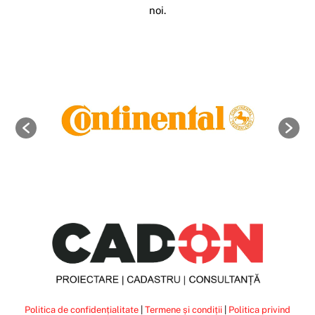
noi.
Politica de confidențialitate
|
Termene și condiții
|
Politica privind