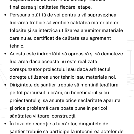
finalizarea şi calitatea fiecărei etape.
Persoana plătită de voi pentru a vă supraveghea
lucrarea trebuie să verifice calitatea materialelor
folosite şi să interzică utilizarea anumitor materiale
care nu au certificat de calitate sau agrement
tehnic.
Acesta este îndreptăţit să oprească şi să demoleze
lucrarea dacă aceasta nu este realizată
corespunzator proiectului său dacă arhitectul
doreşte utilizarea unor tehnici sau materiale noi.
Dirigintele de şantier trebuie să menţină legătura,
pe tot parcursul lucrării, cu beneficiarul şi cu
proiectantul şi să anunţe orice neclaritate aparută
şi orice problemă care poate pune în pericol
sănătatea viitoarei construcţii.
În faza de recepţie a lucrărilor, dirigintele de
şantier trebuie să participe la întocmirea actelor de