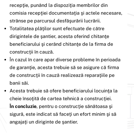
recepţie, punând la dispoziţia membrilor din
comisia recepţiei documentaţia şi actele necesare,
strânse pe parcursul desfăşurării lucrării.
Totalitatea plăţilor sunt efectuate de către
dirigintele de şantier, acesta oferind chitanţe
beneficiarului şi cerând chitanţe de la firma de
construcţii în cauză.
În cazul în care apar diverse probleme în perioada
de garanţie, acesta trebuie să se asigure că firma
de construcţii în cauză realizează reparaţiile pe
banii săi.
Acesta trebuie să ofere beneficiarului locuinţa la
cheie însoţită de cartea tehnică a construcţiei.
În concluzie
, pentru o construcţie sănătoasa şi
sigură, este indicat să faceţi un efort minim şi să
angajaţi un diriginte de şantier.