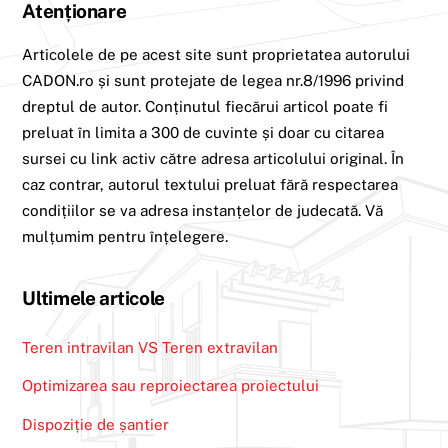
Atenționare
Articolele de pe acest site sunt proprietatea autorului
CADON.ro și sunt protejate de legea nr.8/1996 privind
dreptul de autor. Conținutul fiecărui articol poate fi
preluat în limita a 300 de cuvinte și doar cu citarea
sursei cu link activ către adresa articolului original. În
caz contrar, autorul textului preluat fără respectarea
condițiilor se va adresa instanțelor de judecată. Vă
mulțumim pentru înțelegere.
Ultimele articole
Teren intravilan VS Teren extravilan
Optimizarea sau reproiectarea proiectului
Dispoziție de șantier