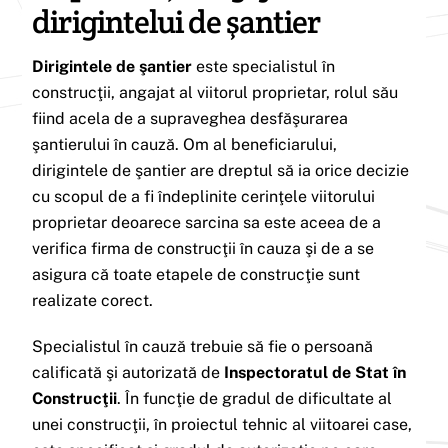
dirigintelui de şantier
Dirigintele de şantier
este specialistul în
construcţii, angajat al viitorul proprietar, rolul său
fiind acela de a supraveghea desfăşurarea
şantierului în cauză. Om al beneficiarului,
dirigintele de şantier are dreptul să ia orice decizie
cu scopul de a fi îndeplinite cerinţele viitorului
proprietar deoarece sarcina sa este aceea de a
verifica firma de construcţii în cauza şi de a se
asigura că toate etapele de construcţie sunt
realizate corect.
Specialistul în cauză trebuie să fie o persoană
calificată şi autorizată de
Inspectoratul de Stat în
Construcţii
. În funcţie de gradul de dificultate al
unei construcţii, în proiectul tehnic al viitoarei case,