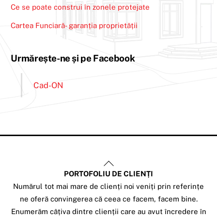
Ce se poate construi în zonele protejate
Cartea Funciară- garanția proprietății
Urmărește-ne și pe Facebook
Cad-ON
Back
PORTOFOLIU DE CLIENȚI
To
Numărul tot mai mare de clienți noi veniți prin referințe
Top
ne oferă convingerea că ceea ce facem, facem bine.
Enumerăm câțiva dintre clienții care au avut încredere în